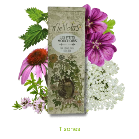
Tisanes
Tisanes