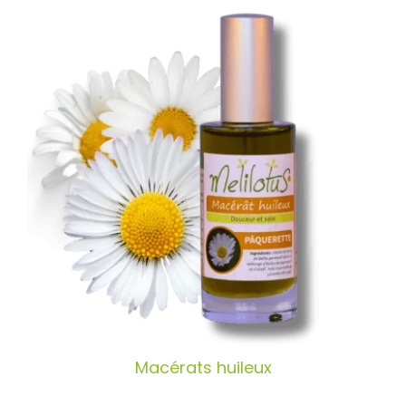
Macérats huileux
Macérats huileux