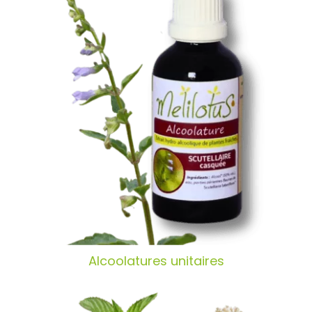
Santé & Bien-Être
Ateliers & Formations
Nous trouver
Alcoolatures unitaires
Alcoolatures unitaires