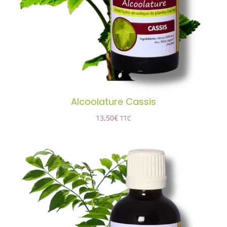
DÉTAILS
Alcoolature Cassis
13,50
€
TTC