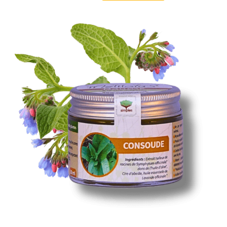
Baume Consoude
AJOUTER AU PANIER
/
DÉTAILS