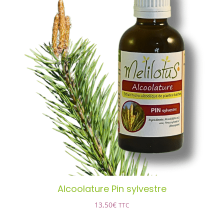
Alcoolature Pin sylvestre
AJOUTER AU PANIER
/
DÉTAILS
Alcoolature Pin sylvestre
13,50
€
TTC