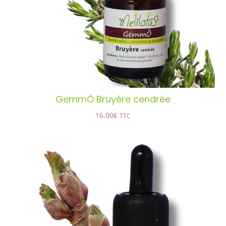
DÉTAILS
GemmÔ Bruyère cendrée
16,00
€
TTC