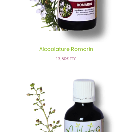
Alcoolature Romarin
13,50
€
TTC
Alcoolature Scrofulaire noueuse