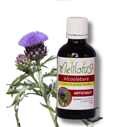
Alcoolature Artichaut
AJOUTER AU PANIER
/
DÉTAILS