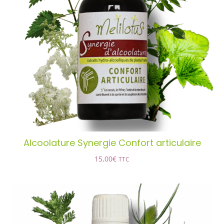
Alcoolature Synergie Confort
articulaire
AJOUTER AU PANIER
/
DÉTAILS
Alcoolature Synergie Confort articulaire
15,00
€
TTC