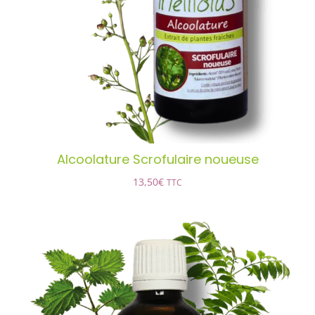
AJOUTER AU PANIER
/
DÉTAILS
Alcoolature Scrofulaire noueuse
13,50
€
TTC