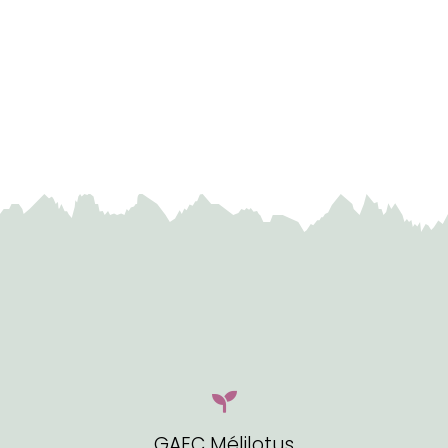
15,00€
GAEC Mélilotus