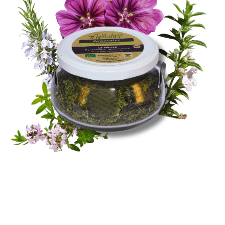
Santé & Bien-Être
Ateliers & Formations
Nous trouver