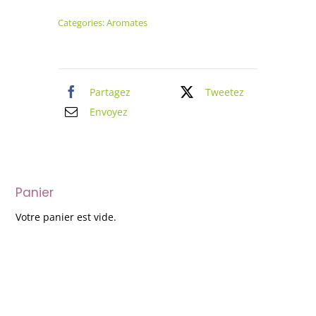
Mauve
Categories:
Aromates
Partagez
Tweetez
Envoyez
Panier
Votre panier est vide.