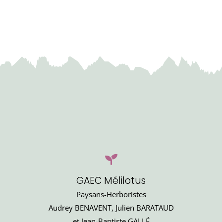
GAEC Mélilotus
Paysans-Herboristes
Audrey BENAVENT, Julien BARATAUD
et Jean-Baptiste GALLÉ