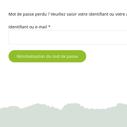
Mot de passe perdu ? Veuillez saisir votre identifiant ou votr
Obligatoire
Identifiant ou e-mail
*
Réinitialisation du mot de passe