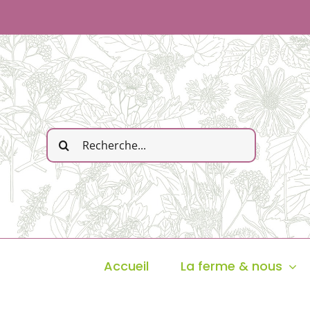
Passer
au
contenu
Rechercher:
Accueil
La ferme & nous