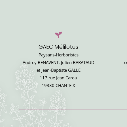
GAEC Mélilotus
Paysans-Herboristes
Audrey BENAVENT, Julien BARATAUD
c
et Jean-Baptiste GALLÉ
117 rue Jean Carou
19330 CHANTEIX