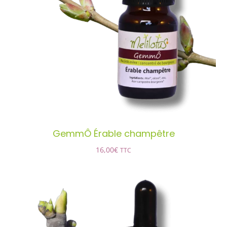
GemmÔ Érable champêtre
AJOUTER AU PANIER
/
DÉTAILS
GemmÔ Érable champêtre
16,00
€
TTC