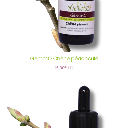
DÉTAILS
GemmÔ Chêne pédonculé
16,00
€
TTC