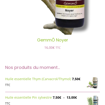
GemmÔ Noyer
16,00
€
TTC
Nos produits du moment…
Huile essentielle Thym (Carvacrol/Thymol)
7,50
€
TTC
Plage
Huile essentielle Pin sylvestre
7,50
€
–
13,00
€
de
TTC