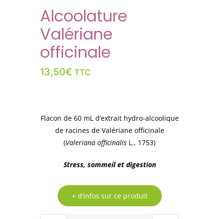
Alcoolature
Valériane
officinale
13,50
€
TTC
Flacon de 60 mL d’extrait hydro-alcoolique
de racines de Valériane officinale
(
Valeriana officinalis
L., 1753)
Stress, sommeil et digestion
+ d’infos sur ce produit