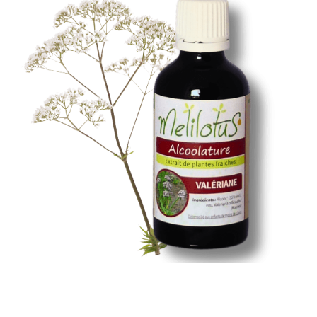
Santé & Bien-Être
Ateliers & Formations
Nous trouver