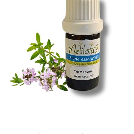
Santé & Bien-Être
Ateliers & Formations
Nous trouver