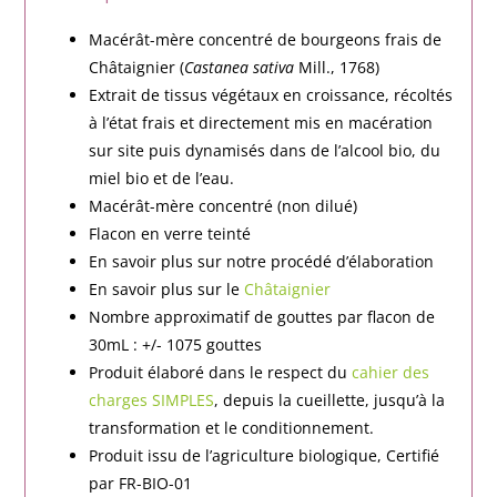
Macérât-mère concentré de bourgeons frais de
Châtaignier (
Castanea sativa
Mill., 1768)
Extrait de tissus végétaux en croissance, récoltés
à l’état frais et directement mis en macération
sur site puis dynamisés dans de l’alcool bio, du
miel bio et de l’eau.
Macérât-mère concentré (non dilué)
Flacon en verre teinté
En savoir plus sur notre procédé d’élaboration
En savoir plus sur le
Châtaignier
Nombre approximatif de gouttes par flacon de
30mL : +/- 1075 gouttes
Produit élaboré dans le respect du
cahier des
charges SIMPLES
, depuis la cueillette, jusqu’à la
transformation et le conditionnement.
Produit issu de l’agriculture biologique, Certifié
par FR-BIO-01