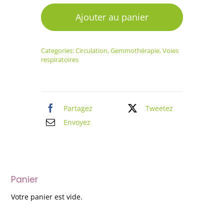
de
GemmÔ
Ajouter au panier
Châtaignier
Categories:
Circulation
,
Gemmothérapie
,
Voies
respiratoires
Partagez
Tweetez
Envoyez
Panier
Votre panier est vide.