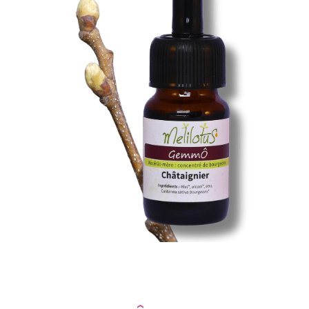
Santé & Bien-Être
Ateliers & Formations
Nous trouver