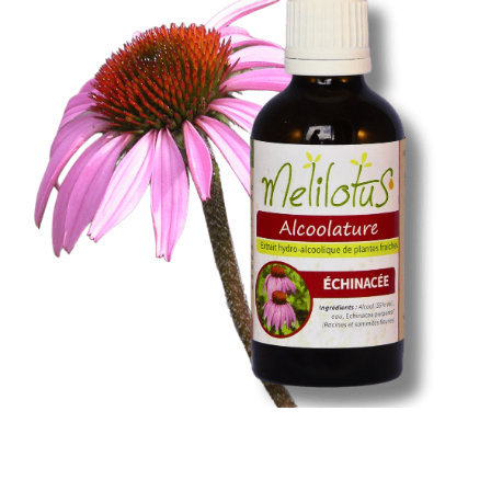
Santé & Bien-Être
Ateliers & Formations
Nous trouver