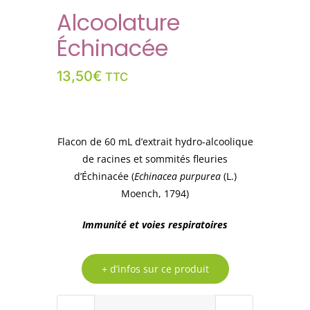
Alcoolature
Échinacée
13,50
€
TTC
Flacon de 60 mL d’extrait hydro-alcoolique
de racines et sommités fleuries
d’Échinacée (
Echinacea purpurea
(L.)
Moench, 1794)
Immunité et voies respiratoires
+ d’infos sur ce produit