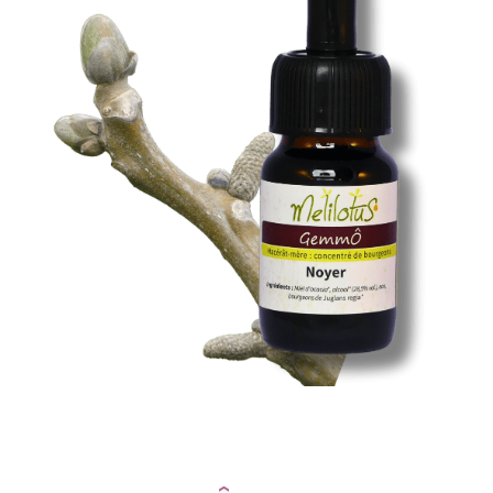
Santé & Bien-Être
Ateliers & Formations
Nous trouver