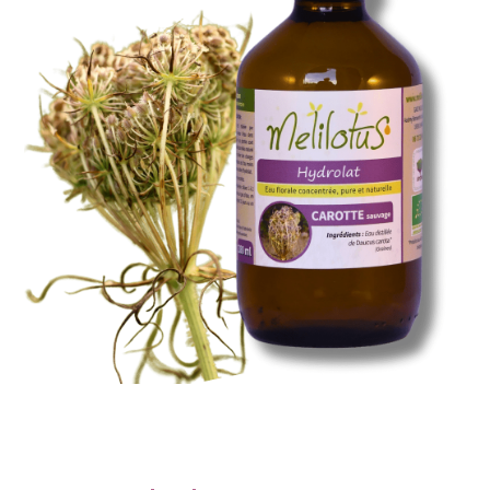
Santé & Bien-Être
Ateliers & Formations
Nous trouver