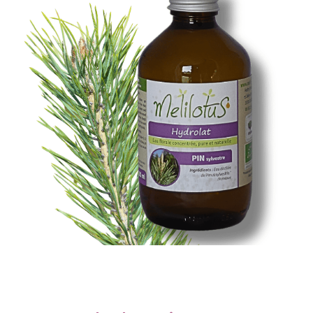
Santé & Bien-Être
Ateliers & Formations
Nous trouver