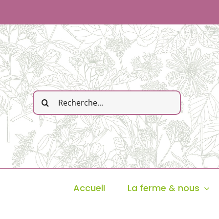
Passer
au
contenu
Rechercher:
Accueil
La ferme & nous