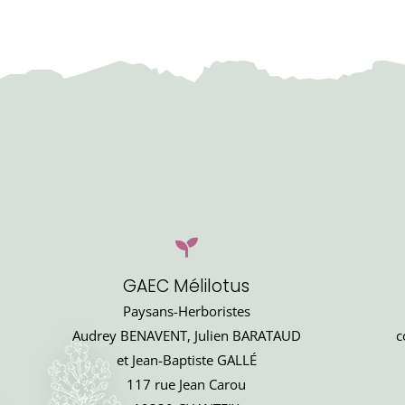
13,00€
GAEC Mélilotus
Paysans-Herboristes
Audrey BENAVENT, Julien BARATAUD
c
et Jean-Baptiste GALLÉ
117 rue Jean Carou