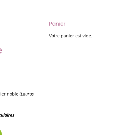
Panier
Votre panier est vide.
e
ier noble (
Laurus
ulaires