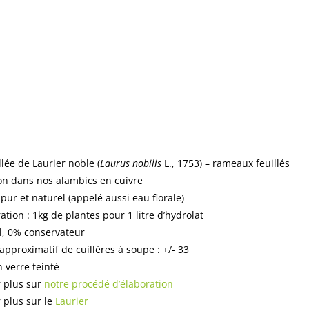
n
llée de Laurier noble (
Laurus nobilis
L., 1753) – rameaux feuillés
tion dans nos alambics en cuivre
pur et naturel (appelé aussi eau florale)
tion : 1kg de plantes pour 1 litre d’hydrolat
l, 0% conservateur
pproximatif de cuillères à soupe : +/- 33
 verre teinté
r plus sur
notre procédé d’élaboration
r plus sur le
Laurier