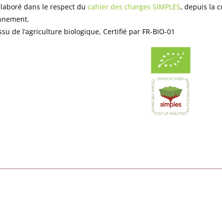
élaboré dans le respect du
cahier des charges SIMPLES
, depuis la c
nnement.
ssu de l’agriculture biologique, Certifié par FR-BIO-01