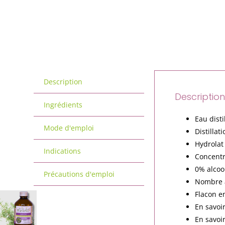
Description
Descriptio
Ingrédients
Eau disti
Mode d'emploi
Distilla
Hydrolat 
Indications
Concentra
0% alcoo
Précautions d'emploi
Nombre a
Flacon en
En savoi
En savoi