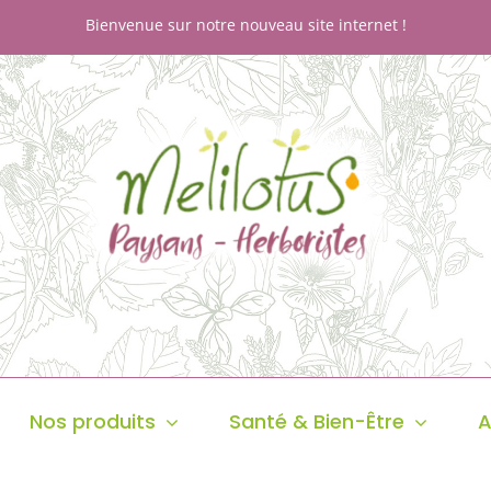
Bienvenue sur notre nouveau site internet !
Nos produits
Santé & Bien-Être
A