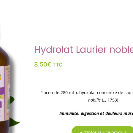
Hydrolat Laurier nobl
8,50
€
TTC
Flacon de 280 mL d’hydrolat concentré de Laur
nobilis
L., 1753)
Immunité, digestion et douleurs musc
+ d’infos sur ce produit