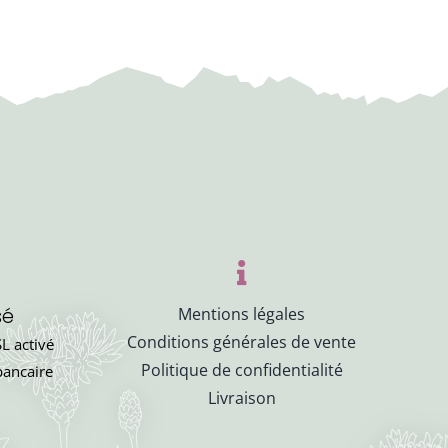
sé
Mentions légales
Conditions générales de vente
L activé
Politique de confidentialité
bancaire
Livraison