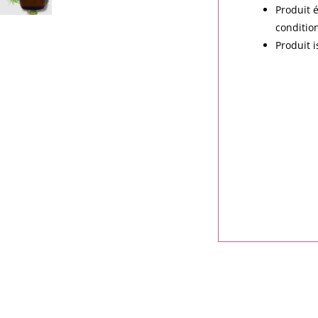
Produit 
conditio
Produit i