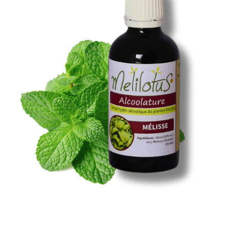
Santé & Bien-Être
Ateliers & Formations
Nous trouver