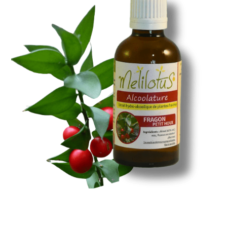
Santé & Bien-Être
Ateliers & Formations
Nous trouver