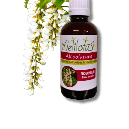
Santé & Bien-Être
Ateliers & Formations
Nous trouver