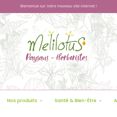
Bienvenue sur notre nouveau site internet !
Nos produits
Santé & Bien-Être
A