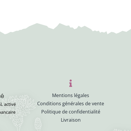
sé
Mentions légales
Conditions générales de vente
L activé
Politique de confidentialité
bancaire
Livraison