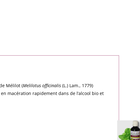
de Mélilot (
Melilotus officinalis
(L.) Lam., 1779)
is en macération rapidement dans de l’alcool bio et