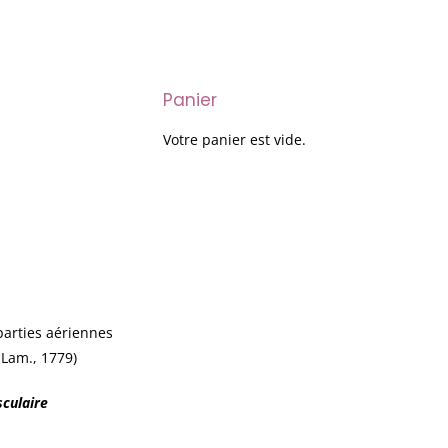
Panier
Votre panier est vide.
parties aériennes
 Lam., 1779)
sculaire