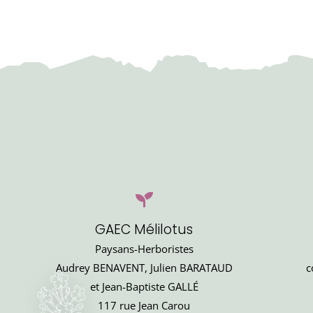
GAEC Mélilotus
Paysans-Herboristes
Audrey BENAVENT, Julien BARATAUD
c
et Jean-Baptiste GALLÉ
117 rue Jean Carou