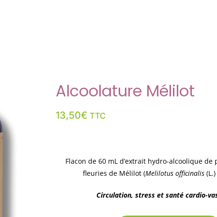
Alcoolature Mélilot
13,50
€
TTC
Flacon de 60 mL d’extrait hydro-alcoolique de 
fleuries de Mélilot (
Melilotus officinalis
(L.)
Circulation, stress et santé cardio-va