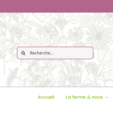
Passer
au
contenu
Rechercher:
Accueil
La ferme & nous