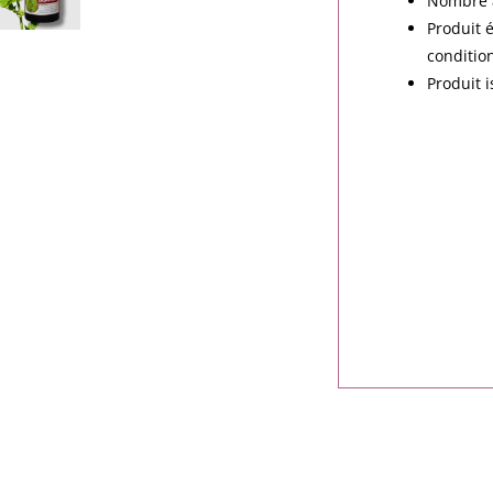
Nombre a
Produit 
conditio
Produit i