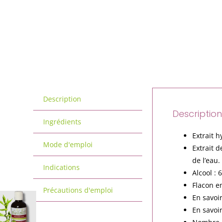
Description
Descriptio
Ingrédients
Extrait h
Mode d'emploi
Extrait d
de l’eau.
Indications
Alcool : 
Flacon en
Précautions d'emploi
En savoi
En savoi