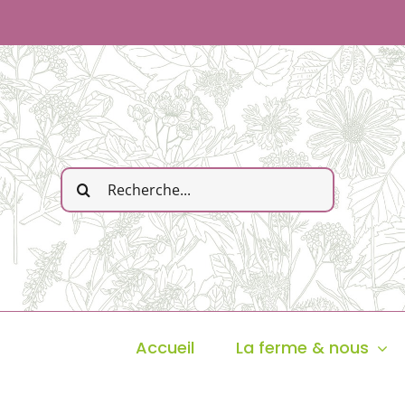
Passer
au
contenu
Rechercher:
Accueil
La ferme & nous