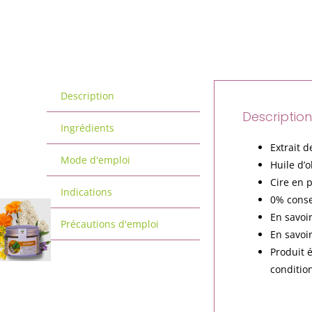
Description
Descriptio
Ingrédients
Extrait d
Mode d'emploi
Huile d’
Cire en 
Indications
0% conse
En savoi
Précautions d'emploi
En savoi
Produit 
conditio