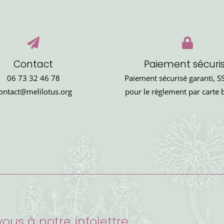
Contact
Paiement sécuri
06 73 32 46 78
Paiement sécurisé garanti, SS
ontact@melilotus.org
pour le règlement par carte 
vous à notre infolettre