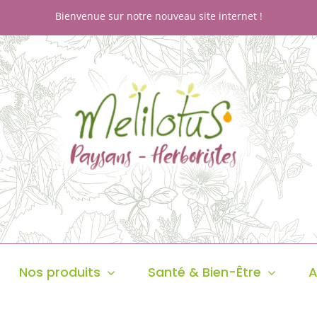
Bienvenue sur notre nouveau site internet !
Nos produits
Santé & Bien-Être
A