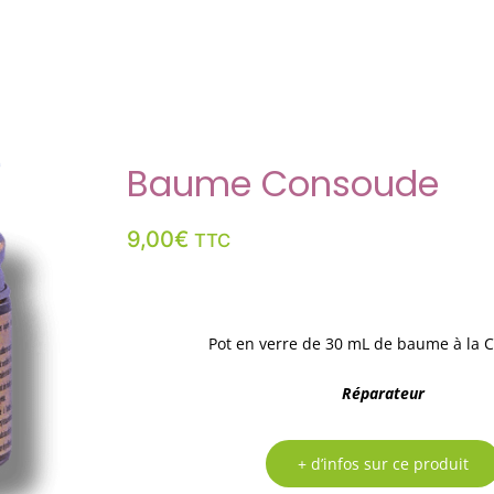
Baume Consoude
9,00
€
TTC
Pot en verre de 30 mL de baume à la
Réparateur
+ d’infos sur ce produit