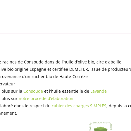
n
e racines de Consoude dans de l’huile d’olive bio, cire d’abeille.
olive bio origine Espagne et certifiée DEMETER, issue de producteu
provenance d’un rucher bio de Haute-Corrèze
rvateur
r plus sur la
Consoude
et l’huile essentielle de
Lavande
r plus sur
notre procédé d’élaboration
élaboré dans le respect du
cahier des charges SIMPLES
, depuis la c
nnement.