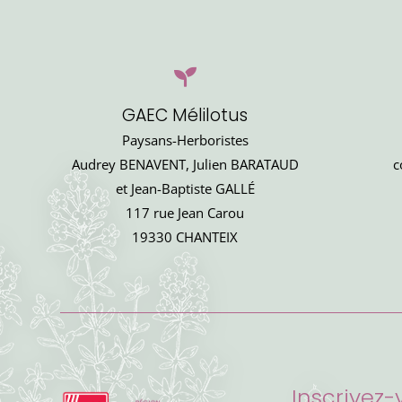
GAEC Mélilotus
Paysans-Herboristes
Audrey BENAVENT, Julien BARATAUD
c
et Jean-Baptiste GALLÉ
117 rue Jean Carou
19330 CHANTEIX
Inscrivez-